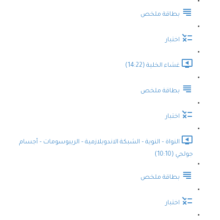
بطاقة ملخص
اختبار
غشاء الخلية (14:22)
بطاقة ملخص
اختبار
النواة – النوية – الشبكة الاندوبلازمية – الريبوسومات – أجسام
جولجي (10:10)
بطاقة ملخص
اختبار