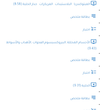
الميتوكندريا . البلاستيدات . المريكزات . جدار الخلية (8:58)
بطاقة ملخص
اختبار
الأجسام المحللة ,البيروكسيسوم,الفجوات ,الأهداب والأسواط
(9:43)
بطاقة ملخص
اختبار
الخلية (9:31)
بطاقة ملخص