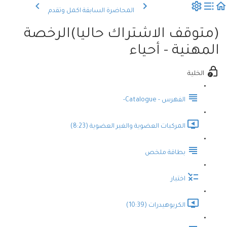
المحاضرة السابقة
اكمل وتقدم
(متوقف الاشتراك حاليا)الرخصة
المهنية - أحياء
الخلية
الفهرس - Catalogue-
المركبات العضوية والغير العضوية (8:23)
بطاقة ملخص
اختبار
الكربوهيدرات (10:39)