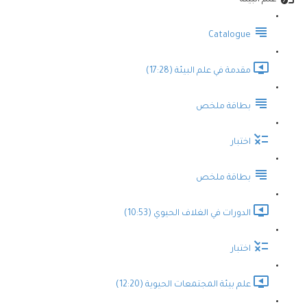
علم البيئة
Catalogue
مقدمة في علم البيئة (17:28)
بطاقة ملخص
اختبار
بطاقة ملخص
الدورات في الغلاف الحيوي (10:53)
اختبار
علم بيئة المجتمعات الحيوية (12:20)