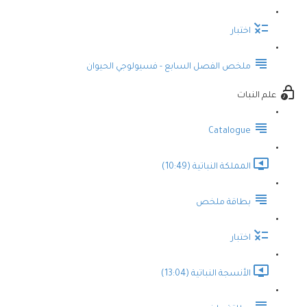
اختبار
ملخص الفصل السابع - فسيولوجي الحيوان
علم النبات
Catalogue
المملكة النباتية (10:49)
بطاقة ملخص
اختبار
الأنسجة النباتية (13:04)