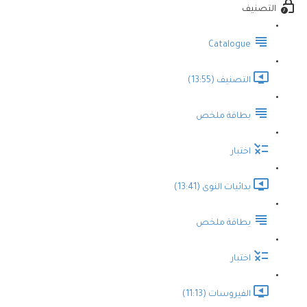
التصنيف
Catalogue
التصنيف (13:55)
بطاقة ملخص
اختبار
بدائيات النوى (13:41)
بطاقة ملخص
اختبار
الفيروسات (11:13)