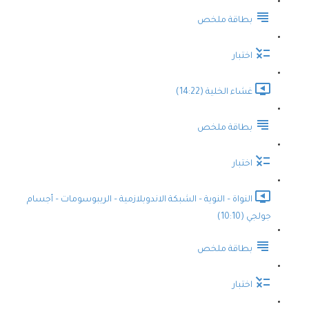
بطاقة ملخص
اختبار
غشاء الخلية (14:22)
بطاقة ملخص
اختبار
النواة – النوية – الشبكة الاندوبلازمية – الريبوسومات – أجسام
جولجي (10:10)
بطاقة ملخص
اختبار