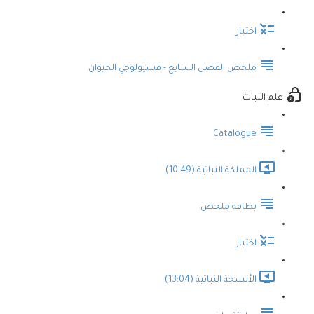
اختبار
ملخص الفصل السابع - فسيولوجي الحيوان
علم النبات
Catalogue
المملكة النباتية (10:49)
بطاقة ملخص
اختبار
الأنسجة النباتية (13:04)