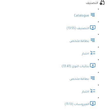
التصنيف
Catalogue
التصنيف (13:55)
بطاقة ملخص
اختبار
بدائيات النوى (13:41)
بطاقة ملخص
اختبار
الفيروسات (11:13)