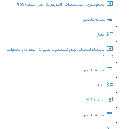
الميتوكندريا . البلاستيدات . المريكزات . جدار الخلية (8:58)
بطاقة ملخص
اختبار
الأجسام المحللة ,البيروكسيسوم,الفجوات ,الأهداب والأسواط
(9:43)
بطاقة ملخص
اختبار
الخلية (9:31)
بطاقة ملخص