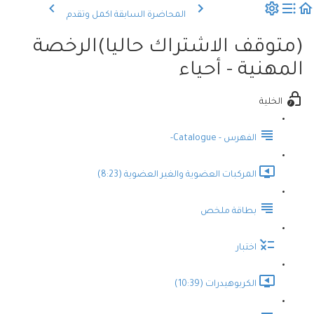
المحاضرة السابقة
اكمل وتقدم
(متوقف الاشتراك حاليا)الرخصة
المهنية - أحياء
الخلية
الفهرس - Catalogue-
المركبات العضوية والغير العضوية (8:23)
بطاقة ملخص
اختبار
الكربوهيدرات (10:39)