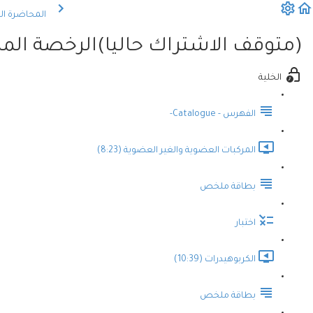
المحاضرة ال
(متوقف الاشتراك حاليا)الرخصة المهن
الخلية
الفهرس - Catalogue-
المركبات العضوية والغير العضوية (8:23)
بطاقة ملخص
اختبار
الكربوهيدرات (10:39)
بطاقة ملخص