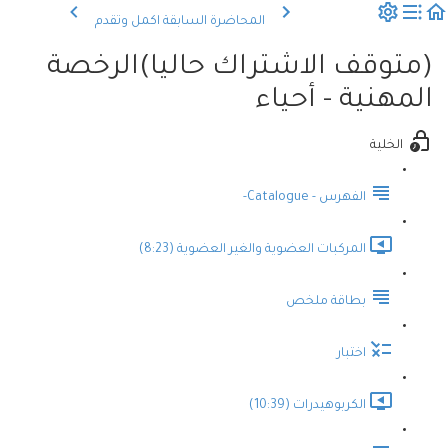
المحاضرة السابقة
اكمل وتقدم
(متوقف الاشتراك حاليا)الرخصة
المهنية - أحياء
الخلية
الفهرس - Catalogue-
المركبات العضوية والغير العضوية (8:23)
بطاقة ملخص
اختبار
الكربوهيدرات (10:39)