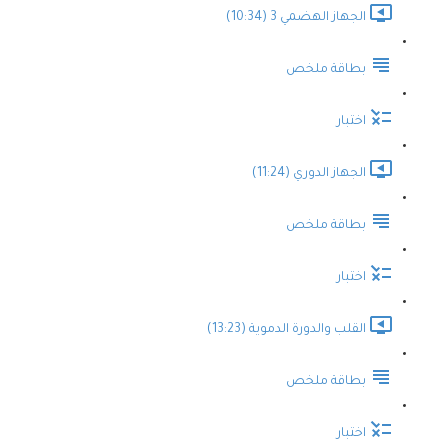
الجهاز الهضمي 3 (10:34)
بطاقة ملخص
اختبار
الجهاز الدوري (11:24)
بطاقة ملخص
اختبار
القلب والدورة الدموية (13:23)
بطاقة ملخص
اختبار