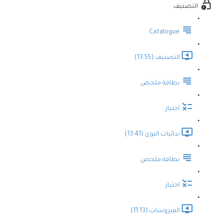
التصنيف
Catalogue
التصنيف (13:55)
بطاقة ملخص
اختبار
بدائيات النوى (13:41)
بطاقة ملخص
اختبار
الفيروسات (11:13)