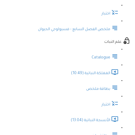
اختبار
ملخص الفصل السابع - فسيولوجي الحيوان
علم النبات
Catalogue
المملكة النباتية (10:49)
بطاقة ملخص
اختبار
الأنسجة النباتية (13:04)