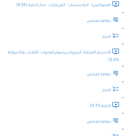
الميتوكندريا . البلاستيدات . المريكزات . جدار الخلية (8:58)
بطاقة ملخص
اختبار
الأجسام المحللة ,البيروكسيسوم,الفجوات ,الأهداب والأسواط
(9:43)
بطاقة ملخص
اختبار
الخلية (9:31)
بطاقة ملخص