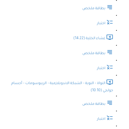
بطاقة ملخص
اختبار
غشاء الخلية (14:22)
بطاقة ملخص
اختبار
النواة – النوية – الشبكة الاندوبلازمية – الريبوسومات – أجسام
جولجي (10:10)
بطاقة ملخص
اختبار