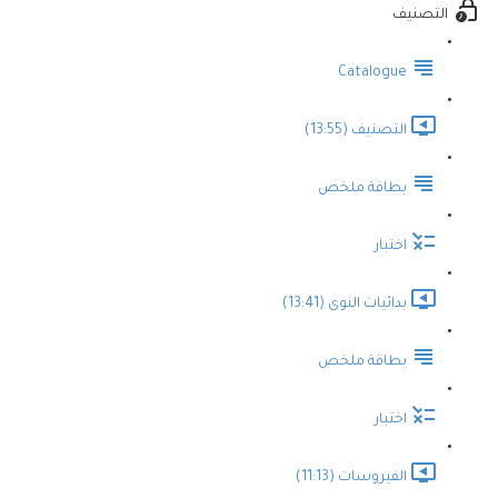
التصنيف
Catalogue
التصنيف (13:55)
بطاقة ملخص
اختبار
بدائيات النوى (13:41)
بطاقة ملخص
اختبار
الفيروسات (11:13)