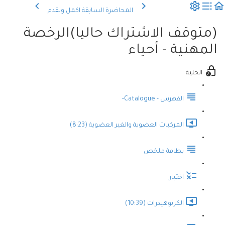
المحاضرة السابقة
اكمل وتقدم
(متوقف الاشتراك حاليا)الرخصة
المهنية - أحياء
الخلية
الفهرس - Catalogue-
المركبات العضوية والغير العضوية (8:23)
بطاقة ملخص
اختبار
الكربوهيدرات (10:39)