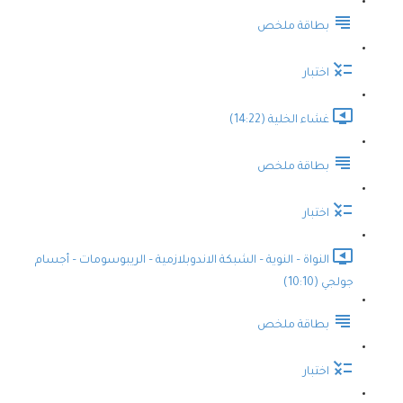
بطاقة ملخص
اختبار
غشاء الخلية (14:22)
بطاقة ملخص
اختبار
النواة – النوية – الشبكة الاندوبلازمية – الريبوسومات – أجسام
جولجي (10:10)
بطاقة ملخص
اختبار