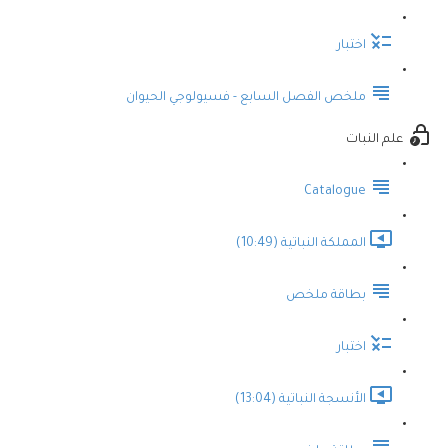
اختبار
ملخص الفصل السابع - فسيولوجي الحيوان
علم النبات
Catalogue
المملكة النباتية (10:49)
بطاقة ملخص
اختبار
الأنسجة النباتية (13:04)