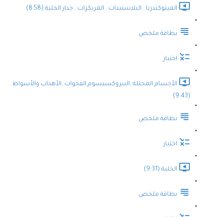
الميتوكندريا . البلاستيدات . المريكزات . جدار الخلية (8:58)
بطاقة ملخص
اختبار
الأجسام المحللة ,البيروكسيسوم,الفجوات ,الأهداب والأسواط
(9:43)
بطاقة ملخص
اختبار
الخلية (9:31)
بطاقة ملخص