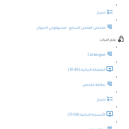
اختبار
ملخص الفصل السابع - فسيولوجي الحيوان
علم النبات
Catalogue
المملكة النباتية (10:49)
بطاقة ملخص
اختبار
الأنسجة النباتية (13:04)