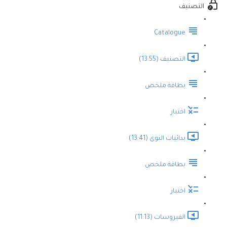
التصنيف
Catalogue
التصنيف (13:55)
بطاقة ملخص
اختبار
بدائيات النوى (13:41)
بطاقة ملخص
اختبار
الفيروسات (11:13)