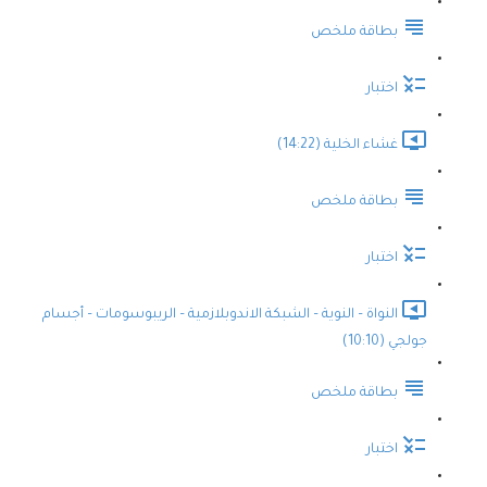
بطاقة ملخص
اختبار
غشاء الخلية (14:22)
بطاقة ملخص
اختبار
النواة – النوية – الشبكة الاندوبلازمية – الريبوسومات – أجسام
جولجي (10:10)
بطاقة ملخص
اختبار