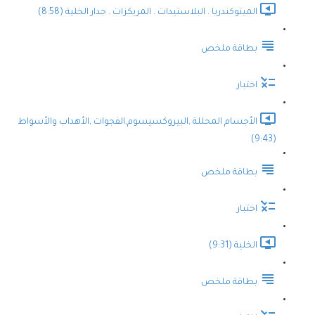
الميتوكندريا . البلاستيدات . المريكزات . جدار الخلية (8:58)
بطاقة ملخص
اختبار
الأجسام المحللة ,البيروكسيسوم,الفجوات ,الأهداب والأسواط
(9:43)
بطاقة ملخص
اختبار
الخلية (9:31)
بطاقة ملخص