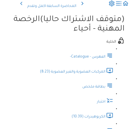
المحاضرة السابقة
اكمل وتقدم
(متوقف الاشتراك حاليا)الرخصة
المهنية - أحياء
الخلية
الفهرس - Catalogue-
المركبات العضوية والغير العضوية (8:23)
بطاقة ملخص
اختبار
الكربوهيدرات (10:39)