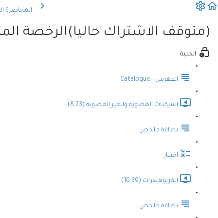
المحاضرة ال
(متوقف الاشتراك حاليا)الرخصة المهن
الخلية
الفهرس - Catalogue-
المركبات العضوية والغير العضوية (8:23)
بطاقة ملخص
اختبار
الكربوهيدرات (10:39)
بطاقة ملخص