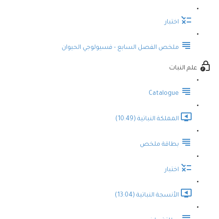
اختبار
ملخص الفصل السابع - فسيولوجي الحيوان
علم النبات
Catalogue
المملكة النباتية (10:49)
بطاقة ملخص
اختبار
الأنسجة النباتية (13:04)