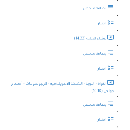
بطاقة ملخص
اختبار
غشاء الخلية (14:22)
بطاقة ملخص
اختبار
النواة – النوية – الشبكة الاندوبلازمية – الريبوسومات – أجسام
جولجي (10:10)
بطاقة ملخص
اختبار