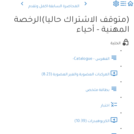
المحاضرة السابقة
اكمل وتقدم
(متوقف الاشتراك حاليا)الرخصة
المهنية - أحياء
الخلية
الفهرس - Catalogue-
المركبات العضوية والغير العضوية (8:23)
بطاقة ملخص
اختبار
الكربوهيدرات (10:39)