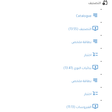
التصنيف
Catalogue
التصنيف (13:55)
بطاقة ملخص
اختبار
بدائيات النوى (13:41)
بطاقة ملخص
اختبار
الفيروسات (11:13)