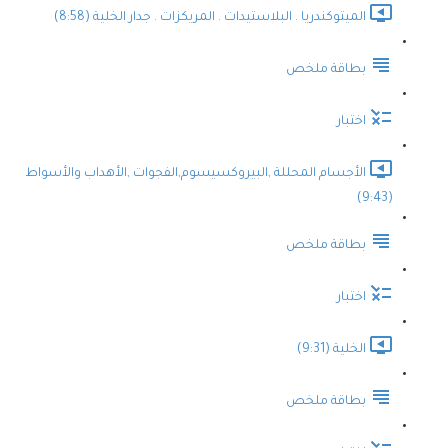
الميتوكندريا . البلاستيدات . المريكزات . جدار الخلية (8:58)
بطاقة ملخص
اختبار
الأجسام المحللة ,البيروكسيسوم,الفجوات ,الأهداب والأسواط
(9:43)
بطاقة ملخص
اختبار
الخلية (9:31)
بطاقة ملخص